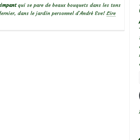
rimpant
qui se pare de beaux bouquets dans les tons
dernier, dans le jardin personnel d’André Eve!
Lire