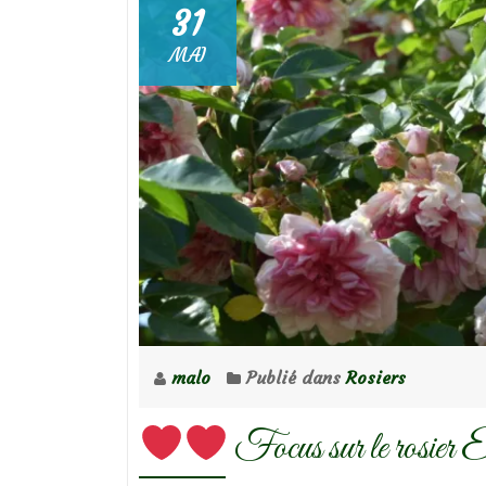
31
MAI
malo
Publié dans
Rosiers
Focus sur le rosier