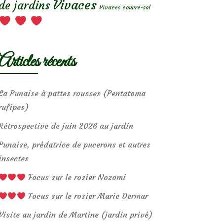
Vivaces
de jardins
Vivaces couvre-sol
Articles récents
La Punaise à pattes rousses (Pentatoma
rufipes)
Rétrospective de juin 2026 au jardin
Punaise, prédatrice de pucerons et autres
insectes
Focus sur le rosier Nozomi
Focus sur le rosier Marie Dermar
Visite au jardin de Martine (jardin privé)