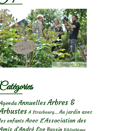
Catégories
Arbres &
Annuelles
Agenda
Arbustes
Au jardin avec
A Strasbourg...
Avec L'Association des
les enfants
Amis d'André Eve
Bassin
Bibliothèque