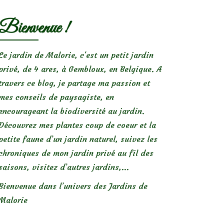
Bienvenue !
Le jardin de Malorie, c'est un petit jardin
privé, de 4 ares, à Gembloux, en Belgique. A
travers ce blog, je partage ma passion et
mes conseils de paysagiste, en
encourageant la biodiversité au jardin.
Découvrez mes plantes coup de coeur et la
petite faune d’un jardin naturel, suivez les
chroniques de mon jardin privé au fil des
saisons, visitez d’autres jardins,...
Bienvenue dans l’univers des Jardins de
Malorie