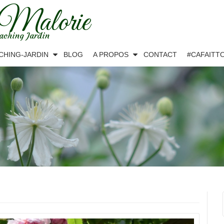
 Malorie
aching Jardin
CHING-JARDIN
BLOG
A PROPOS
CONTACT
#CAFAITT