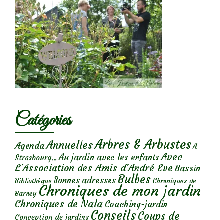
Catégories
Arbres & Arbustes
Annuelles
Agenda
A
Avec
Au jardin avec les enfants
Strasbourg...
L'Association des Amis d'André Eve
Bassin
Bulbes
Bonnes adresses
Chroniques de
Bibliothèque
Chroniques de mon jardin
Barney
Chroniques de Nala
Coaching-jardin
Conseils
Coups de
Conception de jardins