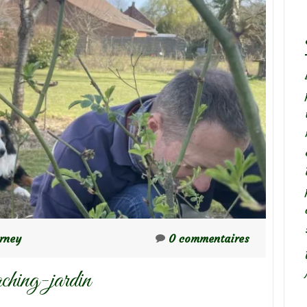
rney
0 commentaires
ching-jardin