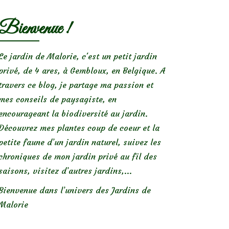
Bienvenue !
Le jardin de Malorie, c'est un petit jardin
privé, de 4 ares, à Gembloux, en Belgique. A
travers ce blog, je partage ma passion et
mes conseils de paysagiste, en
encourageant la biodiversité au jardin.
Découvrez mes plantes coup de coeur et la
petite faune d’un jardin naturel, suivez les
chroniques de mon jardin privé au fil des
saisons, visitez d’autres jardins,...
Bienvenue dans l’univers des Jardins de
Malorie