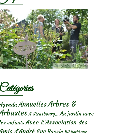
Catégories
Arbres &
Annuelles
Agenda
Arbustes
Au jardin avec
A Strasbourg...
Avec L'Association des
les enfants
Amis d'André Eve
Bassin
Bibliothèque