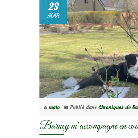
23
MAR
malo
Publié dans
Chroniques de Ba
Barney m’accompagne en coa