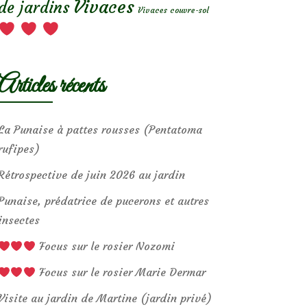
Vivaces
de jardins
Vivaces couvre-sol
Articles récents
La Punaise à pattes rousses (Pentatoma
rufipes)
Rétrospective de juin 2026 au jardin
Punaise, prédatrice de pucerons et autres
insectes
Focus sur le rosier Nozomi
Focus sur le rosier Marie Dermar
Visite au jardin de Martine (jardin privé)