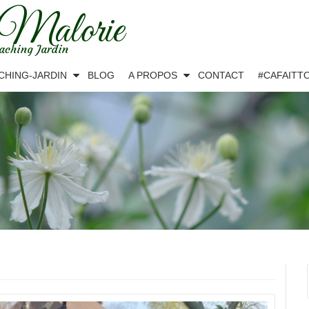
 Malorie
aching Jardin
CHING-JARDIN
BLOG
A PROPOS
CONTACT
#CAFAITT