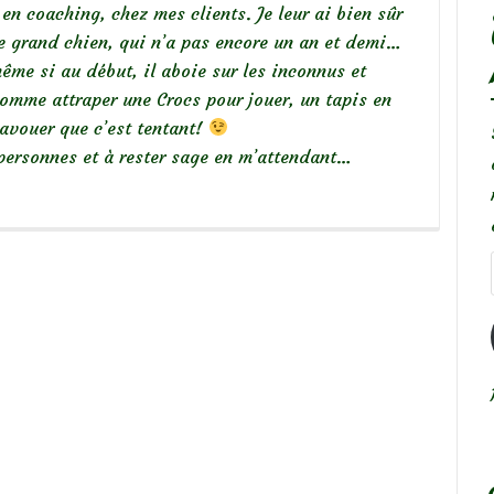
 coaching, chez mes clients. Je leur ai bien sûr
 grand chien, qui n’a pas encore un an et demi…
ême si au début, il aboie sur les inconnus et
 comme attraper une Crocs pour jouer, un tapis en
avouer que c’est tentant!
personnes et à rester sage en m’attendant…