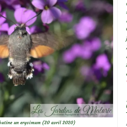
butine un erysimum (20 avril 2020)