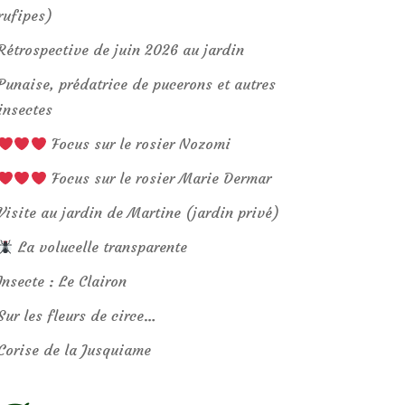
rufipes)
Rétrospective de juin 2026 au jardin
Punaise, prédatrice de pucerons et autres
insectes
Focus sur le rosier Nozomi
Focus sur le rosier Marie Dermar
Visite au jardin de Martine (jardin privé)
La volucelle transparente
Insecte : Le Clairon
Sur les fleurs de circe…
Corise de la Jusquiame