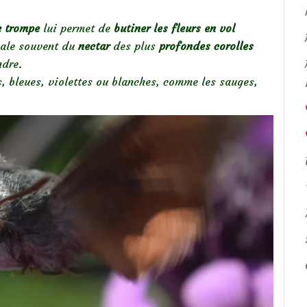
e trompe
lui permet de
butiner les fleurs en vol
égale souvent du
nectar
des plus
profondes corolles
ndre.
s, bleues, violettes ou blanches, comme les sauges,