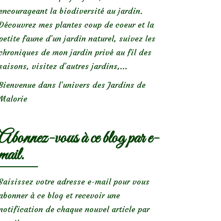
encourageant la biodiversité au jardin.
Découvrez mes plantes coup de coeur et la
petite faune d’un jardin naturel, suivez les
chroniques de mon jardin privé au fil des
saisons, visitez d’autres jardins,...
Bienvenue dans l’univers des Jardins de
Malorie
Abonnez-vous à ce blog par e-
mail.
Saisissez votre adresse e-mail pour vous
abonner à ce blog et recevoir une
notification de chaque nouvel article par