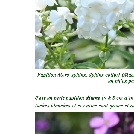
Papillon Moro-sphinx, Sphinx colibri (Mac
un phlox pa
C’est un petit papillon
diurne
(4 à 5 cm d’env
taches blanches et ses ailes sont grises et r