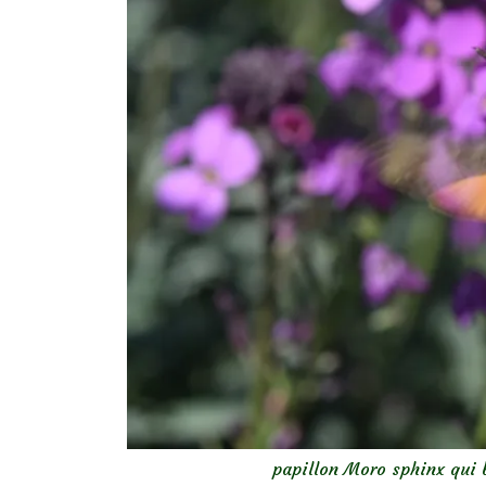
papillon Moro sphinx qui 