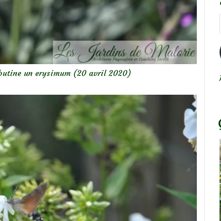
butine un erysimum (20 avril 2020)