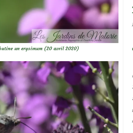
butine un erysimum (20 avril 2020)