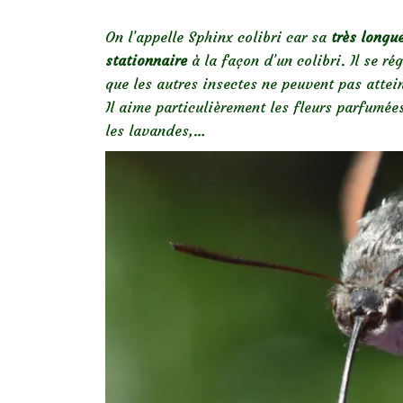
On l’appelle Sphinx colibri car sa
très longu
stationnaire
à la façon d’un colibri. Il se r
que les autres insectes ne peuvent pas attei
Il aime particulièrement les fleurs parfumée
les lavandes,…