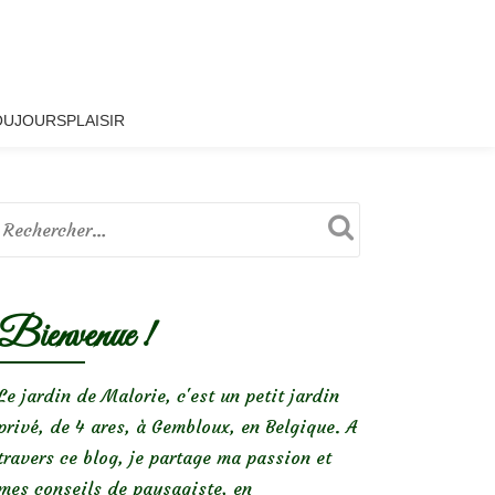
OUJOURSPLAISIR
Bienvenue !
Le jardin de Malorie, c'est un petit jardin
privé, de 4 ares, à Gembloux, en Belgique. A
travers ce blog, je partage ma passion et
mes conseils de paysagiste, en