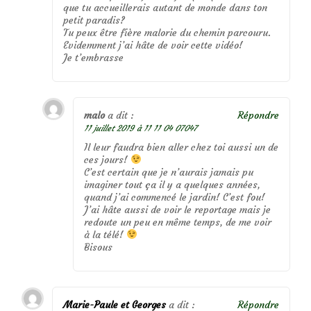
que tu accueillerais autant de monde dans ton
petit paradis?
Tu peux être fière malorie du chemin parcouru.
Evidemment j’ai hâte de voir cette vidéo!
Je t’embrasse
malo
a dit :
Répondre
11 juillet 2019 à 11 11 04 07047
Il leur faudra bien aller chez toi aussi un de
ces jours!
C’est certain que je n’aurais jamais pu
imaginer tout ça il y a quelques années,
quand j’ai commencé le jardin! C’est fou!
J’ai hâte aussi de voir le reportage mais je
redoute un peu en même temps, de me voir
à la télé!
Bisous
Marie-Paule et Georges
a dit :
Répondre