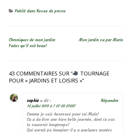
Publié dans
Revue de presse
NAVIGATION DE L’ARTICLE
Chroniques de mon jardin:
Mon jardin vu par Marie
Faites qu’il soit beau!
43 COMMENTAIRES SUR “
TOURNAGE
POUR « JARDINS ET LOISIRS »
”
sophie
a dit :
Répondre
10 juillet 2019 à 7 07 05 07057
Comme je suis heureuse pour toi Malo!
Ca a du être une bien belle journée, dont tu vas
te souvenir longtemps!
Qui aurait pu imaginer il y a quelques années