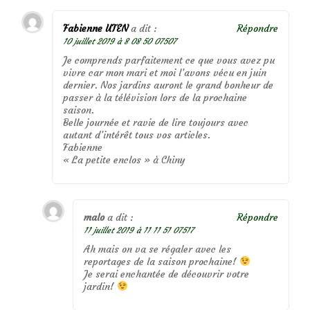
Fabienne UTEN
a dit :
Répondre
10 juillet 2019 à 8 08 50 07507
Je comprends parfaitement ce que vous avez pu
vivre car mon mari et moi l’avons vécu en juin
dernier. Nos jardins auront le grand bonheur de
passer à la télévision lors de la prochaine
saison.
Belle journée et ravie de lire toujours avec
autant d’intérêt tous vos articles.
Fabienne
« La petite enclos » à Chiny
malo
a dit :
Répondre
11 juillet 2019 à 11 11 51 07517
Ah mais on va se régaler avec les
reportages de la saison prochaine!
Je serai enchantée de découvrir votre
jardin!