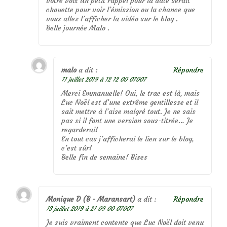
votre voix Un petit rappel pour la date serait
chouette pour voir l’émission ou la chance que
vous allez l’afficher la vidéo sur le blog .
Belle journée Malo .
malo
a dit :
Répondre
11 juillet 2019 à 12 12 00 07007
Merci Emmanuelle! Oui, le trac est là, mais
Luc Noël est d’une extrême gentillesse et il
sait mettre à l’aise malgré tout. Je ne sais
pas si il font une version sous-titrée… Je
regarderai!
En tout cas j’afficherai le lien sur le blog,
c’est sûr!
Belle fin de semaine! Bises
Monique D (B - Maransart)
a dit :
Répondre
13 juillet 2019 à 21 09 00 07007
Je suis vraiment contente que Luc Noël doit venu