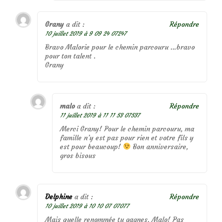
Grany
a dit :
Répondre
10 juillet 2019 à 9 09 24 07247
Bravo Malorie pour le chemin parcouru …bravo
pour ton talent .
Grany
malo
a dit :
Répondre
11 juillet 2019 à 11 11 53 07537
Merci Grany! Pour le chemin parcouru, ma
famille n’y est pas pour rien et votre fils y
est pour beaucoup!
Bon anniversaire,
gros bisous
Delphine
a dit :
Répondre
10 juillet 2019 à 10 10 07 07077
Mais quelle renommée tu gagnes, Malo! Pas