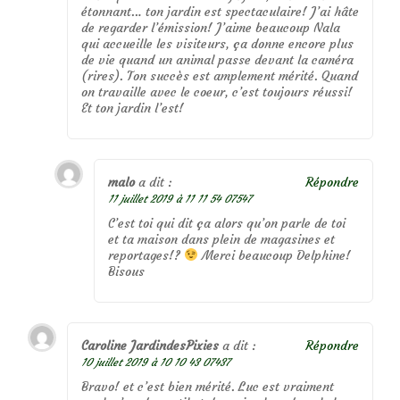
étonnant… ton jardin est spectaculaire! J’ai hâte
de regarder l’émission! J’aime beaucoup Nala
qui accueille les visiteurs, ça donne encore plus
de vie quand un animal passe devant la caméra
(rires). Ton succès est amplement mérité. Quand
on travaille avec le coeur, c’est toujours réussi!
Et ton jardin l’est!
malo
a dit :
Répondre
11 juillet 2019 à 11 11 54 07547
C’est toi qui dit ça alors qu’on parle de toi
et ta maison dans plein de magasines et
reportages!?
Merci beaucoup Delphine!
Bisous
Caroline JardindesPixies
a dit :
Répondre
10 juillet 2019 à 10 10 43 07437
Bravo! et c’est bien mérité. Luc est vraiment