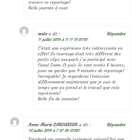
travers ce reportage!
Belle journée à vous
malo
a dit :
Répondre
11 juillet 2019 à 11 11 13 07137
C’était une expérience très intéressante en
effet! Le tournage était très différent des
petits clips auxquels j’ai participé avec
Canal Zoom. Et puis ils sont restés 8 heures,
pour ne garder que 9 minutes de reportage!
Incroyable! Je regarderai l’émission
différemment maintenant que je sais le
temps que ça prend et le travail que cela
représente!
Belle fin de semaine!
Anne-Marie LABOUREUR
a dit :
Répondre
10 juillet 2019 à 7 07 59 07597
Facebook me rappelle justement aujourd’hui que