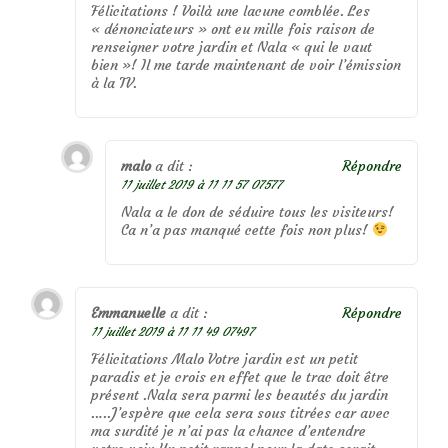
Félicitations ! Voilà une lacune comblée. Les
« dénonciateurs » ont eu mille fois raison de
renseigner votre jardin et Nala « qui le vaut
bien »! Il me tarde maintenant de voir l’émission
à la TV.
malo
a dit :
Répondre
11 juillet 2019 à 11 11 57 07577
Nala a le don de séduire tous les visiteurs!
Ca n’a pas manqué cette fois non plus!
Emmanuelle
a dit :
Répondre
11 juillet 2019 à 11 11 49 07497
Félicitations Malo Votre jardin est un petit
paradis et je crois en effet que le trac doit être
présent .Nala sera parmi les beautés du jardin
…..J’espère que cela sera sous titrées car avec
ma surdité je n’ai pas la chance d’entendre