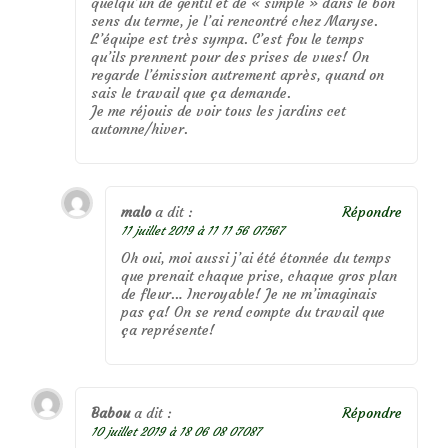
quelqu’un de gentil et de « simple » dans le bon
sens du terme, je l’ai rencontré chez Maryse.
L’équipe est très sympa. C’est fou le temps
qu’ils prennent pour des prises de vues! On
regarde l’émission autrement après, quand on
sais le travail que ça demande.
Je me réjouis de voir tous les jardins cet
automne/hiver.
malo
a dit :
Répondre
11 juillet 2019 à 11 11 56 07567
Oh oui, moi aussi j’ai été étonnée du temps
que prenait chaque prise, chaque gros plan
de fleur… Incroyable! Je ne m’imaginais
pas ça! On se rend compte du travail que
ça représente!
Babou
a dit :
Répondre
10 juillet 2019 à 18 06 08 07087