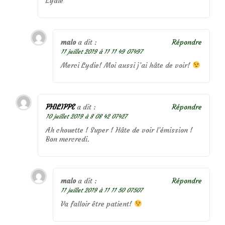
Lydie
malo
a dit :
Répondre
11 juillet 2019 à 11 11 49 07497
Merci Lydie! Moi aussi j’ai hâte de voir!
PHILIPPE
a dit :
Répondre
10 juillet 2019 à 8 08 42 07427
Ah chouette ! Super ! Hâte de voir l’émission !
Bon mercredi.
malo
a dit :
Répondre
11 juillet 2019 à 11 11 50 07507
Va falloir être patient!