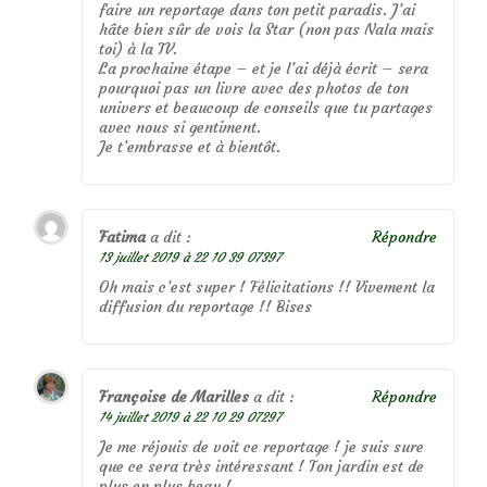
faire un reportage dans ton petit paradis. J’ai
hâte bien sûr de vois la Star (non pas Nala mais
toi) à la TV.
La prochaine étape – et je l’ai déjà écrit – sera
pourquoi pas un livre avec des photos de ton
univers et beaucoup de conseils que tu partages
avec nous si gentiment.
Je t’embrasse et à bientôt.
Fatima
a dit :
Répondre
13 juillet 2019 à 22 10 39 07397
Oh mais c’est super ! Félicitations !! Vivement la
diffusion du reportage !! Bises
Françoise de Marilles
a dit :
Répondre
14 juillet 2019 à 22 10 29 07297
Je me réjouis de voit ce reportage ! je suis sure
que ce sera très intéressant ! Ton jardin est de
plus en plus beau !