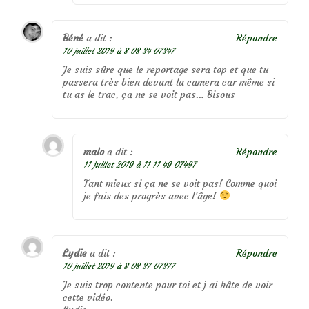
Béné
a dit :
Répondre
10 juillet 2019 à 8 08 34 07347
Je suis sûre que le reportage sera top et que tu
passera très bien devant la camera car même si
tu as le trac, ça ne se voit pas… Bisous
malo
a dit :
Répondre
11 juillet 2019 à 11 11 49 07497
Tant mieux si ça ne se voit pas! Comme quoi
je fais des progrès avec l’âge!
Lydie
a dit :
Répondre
10 juillet 2019 à 8 08 37 07377
Je suis trop contente pour toi et j ai hâte de voir
cette vidéo.