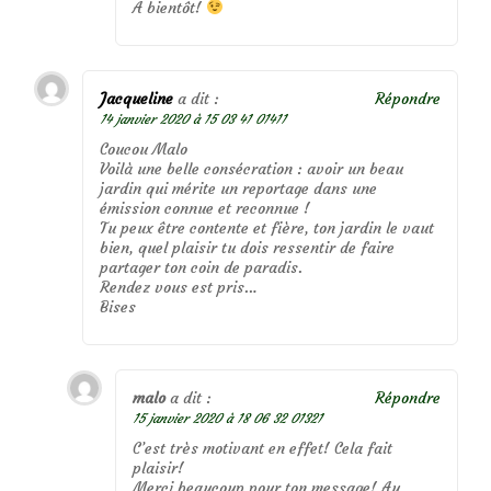
A bientôt!
Jacqueline
a dit :
Répondre
14 janvier 2020 à 15 03 41 01411
Coucou Malo
Voilà une belle consécration : avoir un beau
jardin qui mérite un reportage dans une
émission connue et reconnue !
Tu peux être contente et fière, ton jardin le vaut
bien, quel plaisir tu dois ressentir de faire
partager ton coin de paradis.
Rendez vous est pris…
Bises
malo
a dit :
Répondre
15 janvier 2020 à 18 06 32 01321
C’est très motivant en effet! Cela fait
plaisir!
Merci beaucoup pour ton message! Au