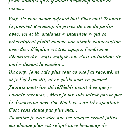
je me doutais qu’il y aurait beaucoup moins de
roses…
Bref, ils sont venus aujourd’hui! Chez moi! Touuute
la journée! Beaucoup de prises de vue du jardin
avec, ici et là, quelques « interview » qui se
présentaient plutôt comme une simple conversation
avec Luc. L’équipe est très sympa, l’ambiance
décontractée, mais malgré tout c’est intimidant de
parler devant la caméra…
Du coup, je ne sais plus tout ce que j’ai raconté, ni
si je l’ai bien dit, ni ce qu’ils vont en garder!
J’aurais peut-être dû réfléchir avant à ce que je
voulais raconter… Mais je me suis laissé porter par
la discussion avec Luc Noël, ce sera très spontané.
C’est sans doute pas plus mal…
Au moins je suis sûre que les images seront jolies
car chaque plan est soigné avec beaucoup de