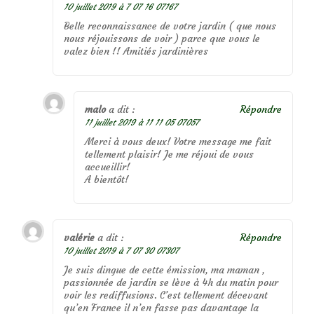
10 juillet 2019 à 7 07 16 07167
Belle reconnaissance de votre jardin ( que nous
nous réjouissons de voir ) parce que vous le
valez bien !! Amitiés jardinières
malo
a dit :
Répondre
11 juillet 2019 à 11 11 05 07057
Merci à vous deux! Votre message me fait
tellement plaisir! Je me réjoui de vous
accueillir!
A bientôt!
valérie
a dit :
Répondre
10 juillet 2019 à 7 07 30 07307
Je suis dingue de cette émission, ma maman ,
passionnée de jardin se lève à 4h du matin pour
voir les rediffusions. C’est tellement décevant
qu’en France il n’en fasse pas davantage la