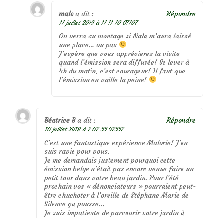
malo
a dit :
Répondre
11 juillet 2019 à 11 11 10 07107
On verra au montage si Nala m’aura laissé
une place… ou pas
J’espère que vous apprécierez la visite
quand l’émission sera diffusée! Se lever à
4h du matin, c’est courageux! Il faut que
l’émission en vaille la peine!
Béatrice B
a dit :
Répondre
10 juillet 2019 à 7 07 55 07557
C’est une fantastique expérience Malorie! J’en
suis ravie pour vous.
Je me demandais justement pourquoi cette
émission belge n’était pas encore venue faire un
petit tour dans votre beau jardin. Pour l’été
prochain vos « dénonciateurs » pourraient peut-
être chuchoter à l’oreille de Stéphane Marie de
Silence ça pousse…
Je suis impatiente de parcourir votre jardin à