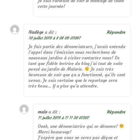
Je suis curieuse de voir le montage de toute
cette journée!
Nadège
a dit :
Répondre
10 juillet 2019 à 8 08 09 07097
Je fais partie des dénonciateurs, j’avais entendu
l’appel dans l’émission nous recherchons de
nouveaux jardins à visiter contactez nous! En
tant que fidèle lectrice du blog j’ai tout de suite
pensé au jardin de Malorie.
Je suis très
heureuse de voir que ça a fonctionné, qu’ils sont
venus. Je suis certaine que le reportage sera
très beau… Y a plus qu’a attendre.
malo
a dit :
Répondre
11 juillet 2019 à 11 11 20 07207
Oooh, une dénonciatrice qui se dénonce!
Merci beaucoup!
J’espère que vous ne serez pas déçue et