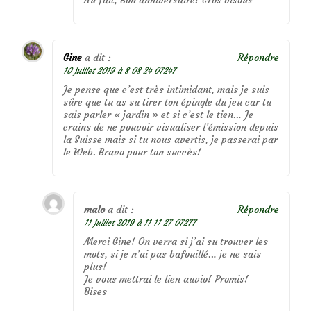
Gine
a dit :
Répondre
10 juillet 2019 à 8 08 24 07247
Je pense que c’est très intimidant, mais je suis
sûre que tu as su tirer ton épingle du jeu car tu
sais parler « jardin » et si c’est le tien… Je
crains de ne pouvoir visualiser l’émission depuis
la Suisse mais si tu nous avertis, je passerai par
le Web. Bravo pour ton succès!
malo
a dit :
Répondre
11 juillet 2019 à 11 11 27 07277
Merci Gine! On verra si j’ai su trouver les
mots, si je n’ai pas bafouillé… je ne sais
plus!
Je vous mettrai le lien auvio! Promis!
Bises