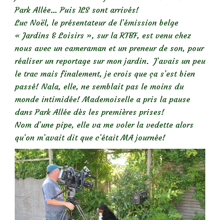
Park Allée… Puis ILS sont arrivés!
Luc Noël, le présentateur de l’émission belge
« Jardins & Loisirs », sur la RTBF, est venu chez
nous avec un cameraman et un preneur de son, pour
réaliser un reportage sur mon jardin. J’avais un peu
le trac mais finalement, je crois que ça s’est bien
passé!
Nala, elle, ne semblait pas le moins du
monde intimidée! Mademoiselle a pris la pause
dans Park Allée dès les premières prises!
Nom d’une pipe, elle va me voler la vedette alors
qu’on m’avait dit que c’était MA journée!