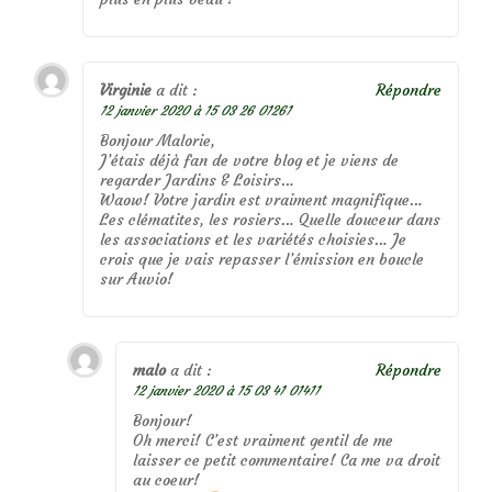
Virginie
a dit :
Répondre
12 janvier 2020 à 15 03 26 01261
Bonjour Malorie,
J’étais déjà fan de votre blog et je viens de
regarder Jardins & Loisirs…
Waow! Votre jardin est vraiment magnifique…
Les clématites, les rosiers… Quelle douceur dans
les associations et les variétés choisies… Je
crois que je vais repasser l’émission en boucle
sur Auvio!
malo
a dit :
Répondre
12 janvier 2020 à 15 03 41 01411
Bonjour!
Oh merci! C’est vraiment gentil de me
laisser ce petit commentaire! Ca me va droit
au coeur!