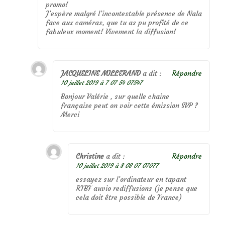
promo!
J’espère malgré l’incontestable présence de Nala
face aux caméras, que tu as pu profité de ce
fabuleux moment! Vivement la diffusion!
JACQUELINE MILLERAND
a dit :
Répondre
10 juillet 2019 à 7 07 54 07547
Bonjour Valérie , sur quelle chaine
française peut on voir cette émission SVP ?
Merci
Christine
a dit :
Répondre
10 juillet 2019 à 8 08 07 07077
essayez sur l’ordinateur en tapant
RTBF auvio rediffusions (je pense que
cela doit être possible de France)