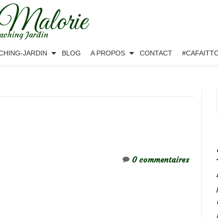
 Malorie
aching Jardin
CHING-JARDIN
BLOG
A PROPOS
CONTACT
#CAFAITT
0 commentaires