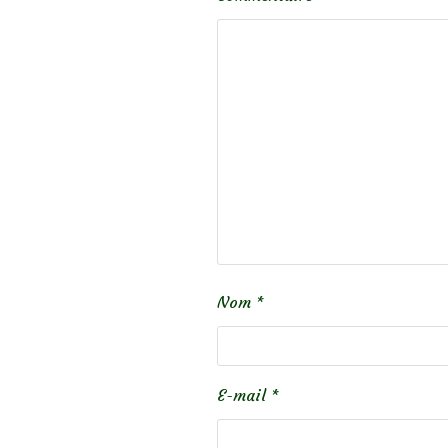
Nom
*
E-mail
*