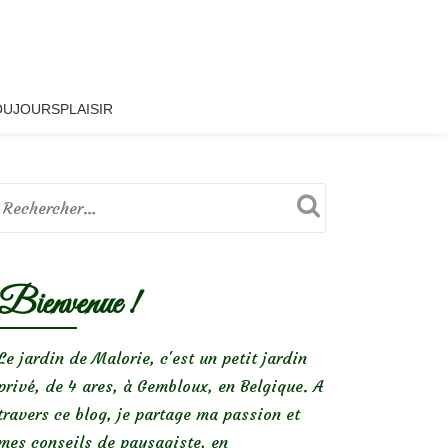
OUJOURSPLAISIR
Bienvenue !
Le jardin de Malorie, c'est un petit jardin
privé, de 4 ares, à Gembloux, en Belgique. A
travers ce blog, je partage ma passion et
mes conseils de paysagiste, en