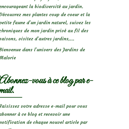
encourageant la biodiversité au jardin.
Découvrez mes plantes coup de coeur et la
petite faune d’un jardin naturel, suivez les
chroniques de mon jardin privé au fil des
saisons, visitez d’autres jardins,...
Bienvenue dans l’univers des Jardins de
Malorie
Abonnez-vous à ce blog par e-
mail.
Saisissez votre adresse e-mail pour vous
abonner à ce blog et recevoir une
notification de chaque nouvel article par