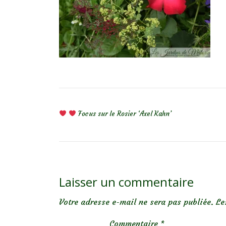
NAVIGATION DE L’ARTICLE
Focus sur le Rosier ‘Axel Kahn’
Laisser un commentaire
Votre adresse e-mail ne sera pas publiée.
Le
Commentaire
*