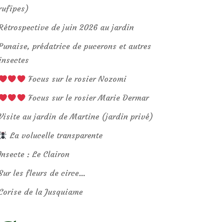
rufipes)
Rétrospective de juin 2026 au jardin
Punaise, prédatrice de pucerons et autres
insectes
Focus sur le rosier Nozomi
Focus sur le rosier Marie Dermar
Visite au jardin de Martine (jardin privé)
La volucelle transparente
Insecte : Le Clairon
Sur les fleurs de circe…
Corise de la Jusquiame