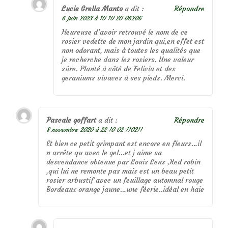
Lucie Grella Manto
a dit :
Répondre
6 juin 2023 à 10 10 20 06206
Heureuse d’avoir retrouvé le nom de ce
rosier vedette de mon jardin qui,en effet est
non odorant, mais à toutes les qualités que
je recherche dans les rosiers. Une valeur
sûre. Planté à côté de Felicia et des
geraniums vivaces à ses pieds. Merci.
Pascale goffart
a dit :
Répondre
8 novembre 2020 à 22 10 02 110211
Et bien ce petit grimpant est encore en fleurs…il
n arrête qu avec le gel…et j aime sa
descendance obtenue par Louis Lens ,Red robin
,qui lui ne remonte pas mais est un beau petit
rosier arbustif avec un feuillage automnal rouge
Bordeaux orange jaune…une féerie..idéal en haie