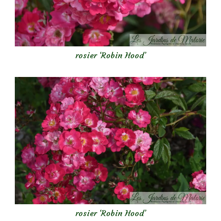
rosier ‘Robin Hood’
rosier ‘Robin Hood’