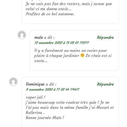
Je ne suis pas fan des rosiers, mais j avoue que
celui-ci me donne envie…
Profitez de ce bel automne.
malo
a dit :
Répondre
12 novembre 2020 à 15 03 01 110111
Il y a forcément au moins un rosier pour
plaire à chaque jardinier
Le choix est si
vaste…
Dominique
a dit :
Répondre
9 novembre 2020 à 17 05 44 114411
super joli !
j’aime beaucoup cette couleur très gaie ! Je ne
l’ai pas mais dans la même famille j’ai Mozart et
Ballerina .
Bonne journée Malo !