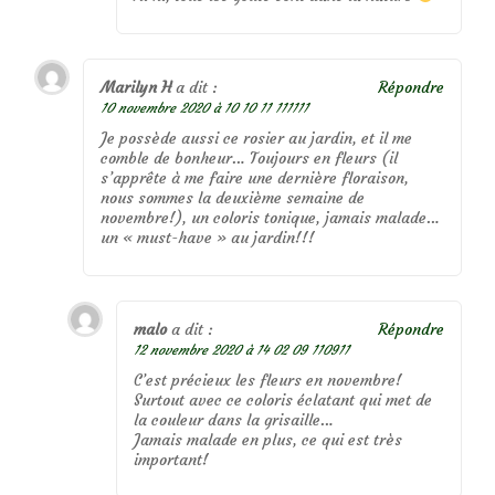
Marilyn H
a dit :
Répondre
10 novembre 2020 à 10 10 11 111111
Je possède aussi ce rosier au jardin, et il me
comble de bonheur… Toujours en fleurs (il
s’apprête à me faire une dernière floraison,
nous sommes la deuxième semaine de
novembre!), un coloris tonique, jamais malade…
un « must-have » au jardin!!!
malo
a dit :
Répondre
12 novembre 2020 à 14 02 09 110911
C’est précieux les fleurs en novembre!
Surtout avec ce coloris éclatant qui met de
la couleur dans la grisaille…
Jamais malade en plus, ce qui est très
important!