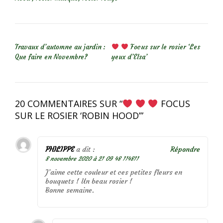
NAVIGATION DE L’ARTICLE
Travaux d’automne au jardin :
Focus sur le rosier ‘Les
Que faire en Novembre?
yeux d’Elsa’
20 COMMENTAIRES SUR “
FOCUS
SUR LE ROSIER ‘ROBIN HOOD’
”
PHILIPPE
a dit :
Répondre
8 novembre 2020 à 21 09 48 114811
J’aime cette couleur et ces petites fleurs en
bouquets ! Un beau rosier !
Bonne semaine.