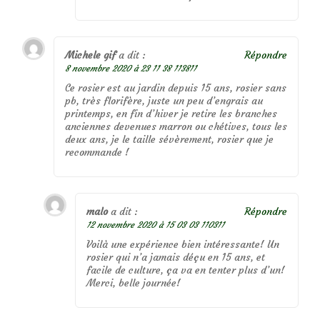
Michele gif
a dit :
Répondre
8 novembre 2020 à 23 11 38 113811
Ce rosier est au jardin depuis 15 ans, rosier sans
pb, très florifère, juste un peu d’engrais au
printemps, en fin d’hiver je retire les branches
anciennes devenues marron ou chétives, tous les
deux ans, je le taille sévèrement, rosier que je
recommande !
malo
a dit :
Répondre
12 novembre 2020 à 15 03 03 110311
Voilà une expérience bien intéressante! Un
rosier qui n’a jamais déçu en 15 ans, et
facile de culture, ça va en tenter plus d’un!
Merci, belle journée!