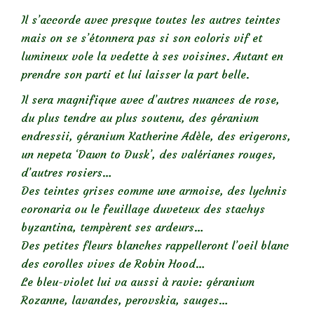
Il s’accorde avec presque toutes les autres teintes
mais on se s’étonnera pas si son coloris vif et
lumineux vole la vedette à ses voisines. Autant en
prendre son parti et lui laisser la part belle.
Il sera magnifique avec d’autres nuances de rose,
du plus tendre au plus soutenu, des géranium
endressii, géranium Katherine Adèle, des erigerons,
un nepeta ‘Dawn to Dusk’, des valérianes rouges,
d’autres rosiers…
Des teintes grises comme une armoise, des lychnis
coronaria ou le feuillage duveteux des stachys
byzantina, tempèrent ses ardeurs…
Des petites fleurs blanches rappelleront l’oeil blanc
des corolles vives de Robin Hood…
Le bleu-violet lui va aussi à ravie: géranium
Rozanne, lavandes, perovskia, sauges…