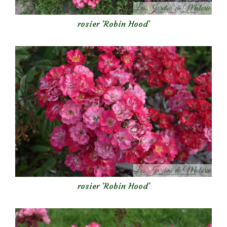
rosier ‘Robin Hood’
rosier ‘Robin Hood’