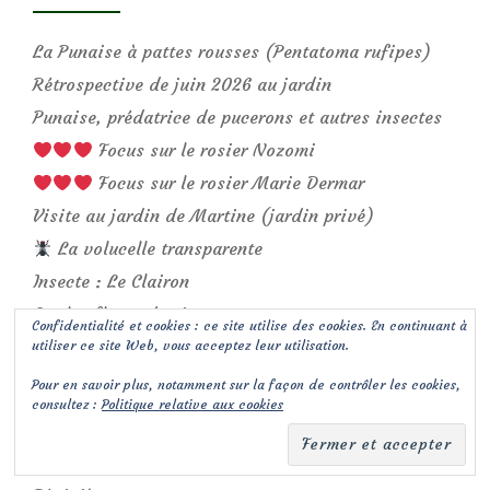
La Punaise à pattes rousses (Pentatoma rufipes)
Rétrospective de juin 2026 au jardin
Punaise, prédatrice de pucerons et autres insectes
Focus sur le rosier Nozomi
Focus sur le rosier Marie Dermar
Visite au jardin de Martine (jardin privé)
La volucelle transparente
Insecte : Le Clairon
Sur les fleurs de circe…
Confidentialité et cookies : ce site utilise des cookies. En continuant à
Corise de la Jusquiame
utiliser ce site Web, vous acceptez leur utilisation.
Pour en savoir plus, notamment sur la façon de contrôler les cookies,
consultez :
Politique relative aux cookies
De bonnes adresses…