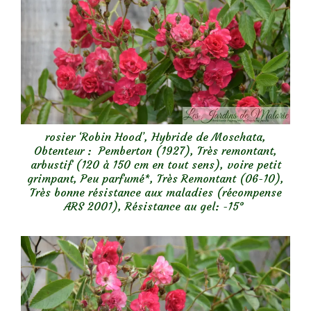
rosier ‘Robin Hood’, Hybride de Moschata,
Obtenteur : Pemberton (1927), Très remontant,
arbustif (120 à 150 cm en tout sens), voire petit
grimpant, Peu parfumé*, Très Remontant (06-10),
Très bonne résistance aux maladies (récompense
ARS 2001), Résistance au gel: -15°