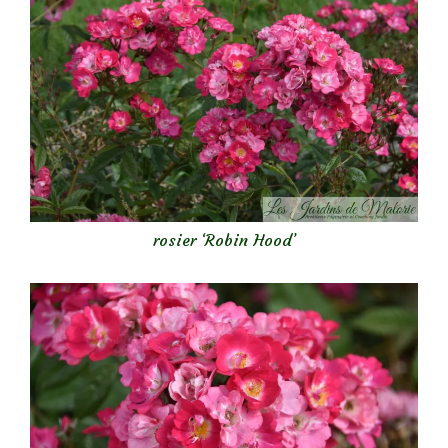
rosier ‘Robin Hood’