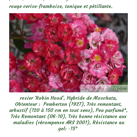
rouge cerise-framboise, tonique et pétillante.
rosier ‘Robin Hood’, Hybride de Moschata,
Obtenteur : Pemberton (1927), Très remontant,
arbustif (120 à 150 cm en tout sens), Peu parfumé*,
Très Remontant (06-10), Très bonne résistance aux
maladies (récompense ARS 2001), Résistance au
gel: -15°