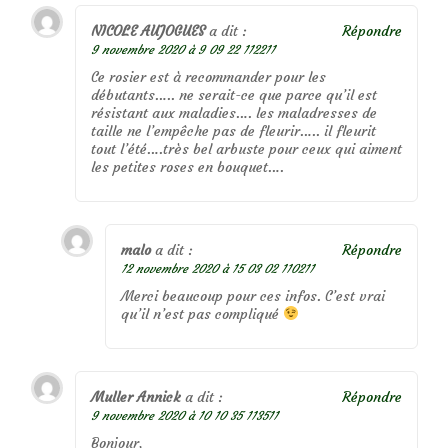
NICOLE AUJOGUES
a dit :
Répondre
9 novembre 2020 à 9 09 22 112211
Ce rosier est à recommander pour les
débutants….. ne serait-ce que parce qu’il est
résistant aux maladies…. les maladresses de
taille ne l’empêche pas de fleurir….. il fleurit
tout l’été….très bel arbuste pour ceux qui aiment
les petites roses en bouquet….
malo
a dit :
Répondre
12 novembre 2020 à 15 03 02 110211
Merci beaucoup pour ces infos. C’est vrai
qu’il n’est pas compliqué
Muller Annick
a dit :
Répondre
9 novembre 2020 à 10 10 35 113511
Bonjour,