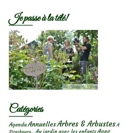
Je passe à la télé!
Catégories
Arbres & Arbustes
Annuelles
Agenda
A
Avec
Au jardin avec les enfants
Strasbourg...