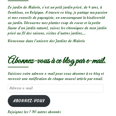
Le jardin de Malorie, c'est un petit jardin privé, de 4 ares, à
Gembloux, en Belgique. A travers ce blog, je partage ma passion
et mes conseils de paysagiste, en encourageant la biodiversité
au jardin. Découvrez mes plantes coup de coeur et la petite
faune d’un jardin naturel, suivez les chroniques de mon jardin
privé au fil des saisons, visitez d’autres jardins,...
Bienvenue dans l’univers des Jardins de Malorie
Abonnez-vous à ce blog par e-mail.
Saisissez votre adresse e-mail pour vous abonner à ce blog et
recevoir une notification de chaque nouvel article par email.
Adresse
e-
mail
ABONNEZ-VOUS
Rejoignez les 1 741 autres abonnés