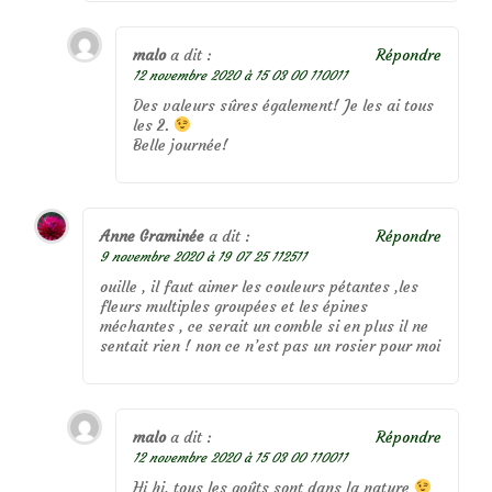
malo
a dit :
Répondre
12 novembre 2020 à 15 03 00 110011
Des valeurs sûres également! Je les ai tous
les 2.
Belle journée!
Anne Graminée
a dit :
Répondre
9 novembre 2020 à 19 07 25 112511
ouille , il faut aimer les couleurs pétantes ,les
fleurs multiples groupées et les épines
méchantes , ce serait un comble si en plus il ne
sentait rien ! non ce n’est pas un rosier pour moi
malo
a dit :
Répondre
12 novembre 2020 à 15 03 00 110011
Hi hi, tous les goûts sont dans la nature