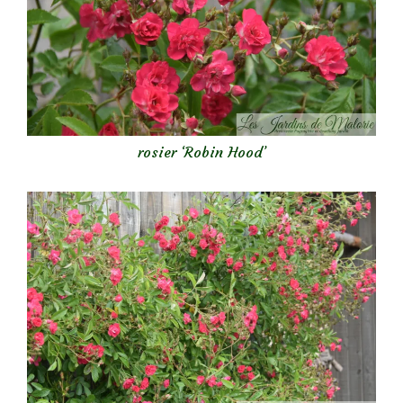
rosier ‘Robin Hood’