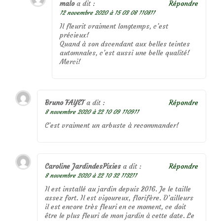
malo
a dit :
Répondre
12 novembre 2020 à 15 03 08 110811
Il fleurit vraiment longtemps, c’est
précieux!
Quand à son dscendant aux belles teintes
automnales, c’est aussi une belle qualité!
Merci!
Bruno FAYET
a dit :
Répondre
8 novembre 2020 à 22 10 09 110911
C’est vraiment un arbuste à recommander!
Caroline JardindesPixies
a dit :
Répondre
8 novembre 2020 à 22 10 32 113211
Il est installé au jardin depuis 2016. Je le taille
assez fort. Il est vigoureux, florifère. D’ailleurs
il est encore très fleuri en ce moment, ce doit
être le plus fleuri de mon jardin à cette date. Le