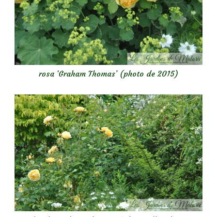
rosa ‘Graham Thomas’ (photo de 2015)