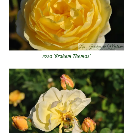
rosa ‘Graham Thomas’