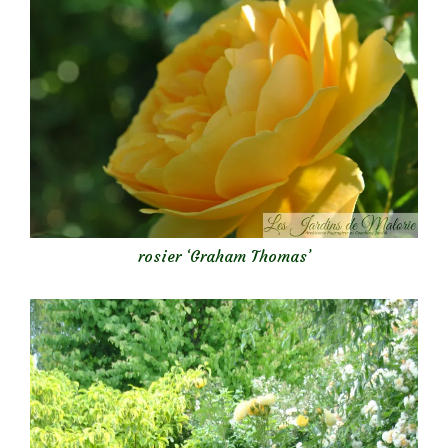
rosier ‘Graham Thomas’