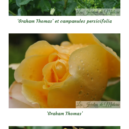
‘Graham Thomas’ et campanules persicifolia
‘Graham Thomas’