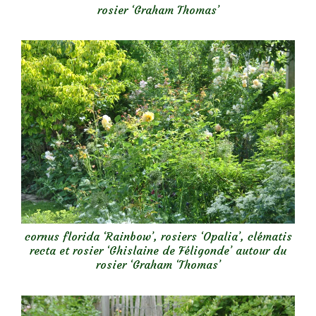
rosier ‘Graham Thomas’
cornus florida ‘Rainbow’, rosiers ‘Opalia’, clématis
recta et rosier ‘Ghislaine de Féligonde’ autour du
rosier ‘Graham ‘Thomas’