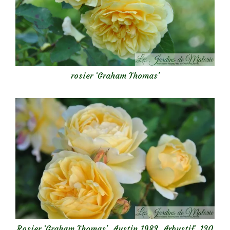
rosier ‘Graham Thomas’
Rosier ‘Graham Thomas’, Austin 1983, Arbustif, 130