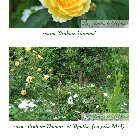
rosier ‘Graham Thomas’
rosa ‘ Graham Thomas’ et ‘Opalia’ (en juin 2016)