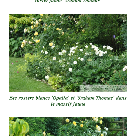
rosier jaune ‘Graham Thomas’
Les rosiers blancs ‘Opalia’ et ‘Graham Thomas’ dans
le massif jaune