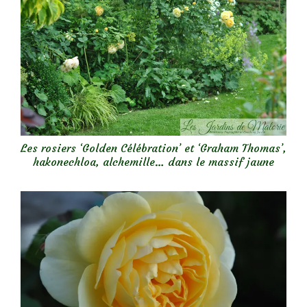
Les rosiers ‘Golden Célébration’ et ‘Graham Thomas’,
hakonechloa, alchemille… dans le massif jaune