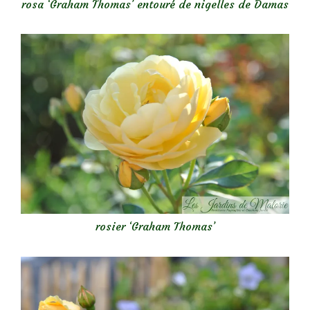
rosa ‘Graham Thomas’ entouré de nigelles de Damas
rosier ‘Graham Thomas’