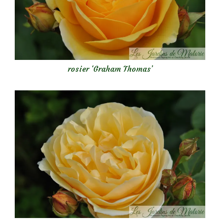
rosier ‘Graham Thomas’