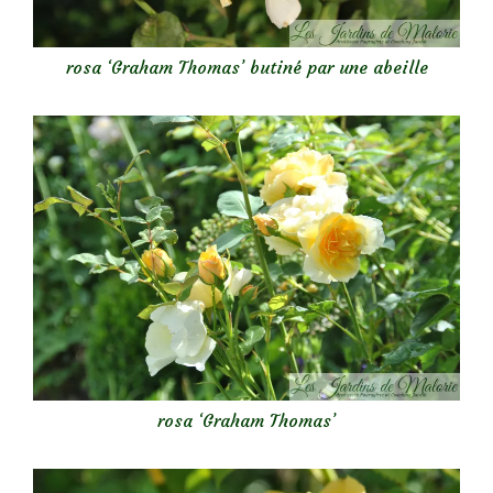
rosa ‘Graham Thomas’ butiné par une abeille
rosa ‘Graham Thomas’